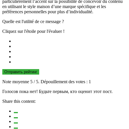
particulièrement l’accent sur la possibilité de concevoir du contenu
en utilisant le style maison d’une marque spécifique et les
préférences personnelles pour plus d’individualité.
Quelle est l'utilité de ce message ?
Cliquez sur l'étoile pour l'évaluer !
Отправить рейтинг
Note moyenne
5
/ 5. Dépouillement des votes :
1
Голосов пока нет! Будьте первым, кто оценит этот пост.
Share this content: