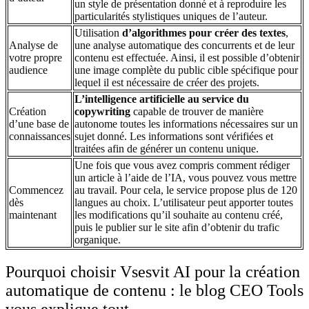
un style de présentation donné et à reproduire les
particularités stylistiques uniques de l’auteur.
Utilisation
d’algorithmes pour créer des textes
,
Analyse de
une analyse automatique des concurrents et de leur
votre propre
contenu est effectuée. Ainsi, il est possible d’obtenir
audience
une image complète du public cible spécifique pour
lequel il est nécessaire de créer des projets.
L’intelligence artificielle au service du
Création
copywriting
capable de trouver de manière
d’une base de
autonome toutes les informations nécessaires sur un
connaissances
sujet donné. Les informations sont vérifiées et
traitées afin de générer un contenu unique.
Une fois que vous avez compris comment rédiger
un article à l’aide de l’IA, vous pouvez vous mettre
Commencez
au travail. Pour cela, le service propose plus de 120
dès
langues au choix. L’utilisateur peut apporter toutes
maintenant
les modifications qu’il souhaite au contenu créé,
puis le publier sur le site afin d’obtenir du trafic
organique.
Pourquoi choisir Vsesvit AI pour la création
automatique de contenu : le blog CEO Tools