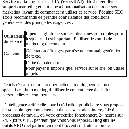
Service marketing basé sur l’IA
(Vsesvit AI)
aide à créer divers
supports marketing et participe à l’automatisation des processus
marketing. Avant de commencer à utiliser ce service, l’équipe SEO
Tools recommande de prendre connaissance des conditions
générales et des principales exigences :
Il peut s’agir de personnes physiques ou morales pour
Utilisateurs
lesquelles il est important d’utiliser des outils de
du service
marketing de contenu.
Génération d’images par réseau neuronal, génération
Contenu
de texte.
Unité de paiement
Pour payer n’importe quel service sur le site, on utilise
un jeton.
De tels réseaux neuronaux permettent aux blogueurs et aux
spécialistes du marketing d’utiliser le contenu créé à des fins
personnelles ou commerciales.
L’intelligence artificielle pour la rédaction publicitaire vous propose
de vous plonger complètement dans la « magie » incroyable du
processus de travail, où votre entreprise fonctionnera 24 heures sur
24, 7 jours sur 7, pendant que vous vous reposez.
Blog sur les
outils SEO
met particulièrement l’accent sur l’utilisation de