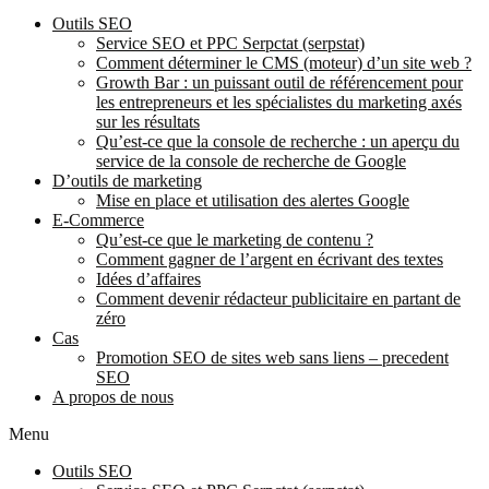
Outils SEO
Service SEO et PPC Serpctat (serpstat)
Comment déterminer le CMS (moteur) d’un site web ?
Growth Bar : un puissant outil de référencement pour
les entrepreneurs et les spécialistes du marketing axés
sur les résultats
Qu’est-ce que la console de recherche : un aperçu du
service de la console de recherche de Google
D’outils de marketing
Mise en place et utilisation des alertes Google
E-Commerce
Qu’est-ce que le marketing de contenu ?
Comment gagner de l’argent en écrivant des textes
Idées d’affaires
Comment devenir rédacteur publicitaire en partant de
zéro
Cas
Promotion SEO de sites web sans liens – precedent
SEO
A propos de nous
Menu
Outils SEO