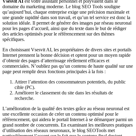
Vsesvit AI
est votre assistant personnel et polyvalent dans le
domaine du marketing moderne.
Le blog SEO Tools souligne
qu’aujourd’hui, chaque entreprise exige une précision maximale et
une grande rapidité dans son travail, et qu’un tel service est donc la
solution idéale. Il permet de générer des images par réseau neuronal
pour les pages d’accueil, ainsi que du texte dans le but de rédiger
des articles optimisés pour le référencement sur des thèmes
spécifiques.
En choisissant Vsesvit AI, les propriétaires de divers sites et portails
Internet prennent la bonne décision et optent pour un moyen rapide
d’obtenir des pages d’atterrissage réellement efficaces et
commerciales. N’oubliez pas qu’un contenu de haute qualité sur une
page peut remplir deux fonctions principales à la fois :
Attirer l’attention des consommateurs potentiels, du public
cible (PC).
Améliorer le classement du site dans les résultats de
recherche.
L’amélioration de la qualité des textes grâce au réseau neuronal est
une excellente occasion de créer un contenu optimisé pour le
référencement, qui aidera le portail Internet à se démarquer parmi un
grand nombre de concurrents. En examinant les meilleures pratiques
d’utilisation des réseaux neuronaux, le blog SEOTools met
particulièrement l’accent sur le fait que le contenu final devient