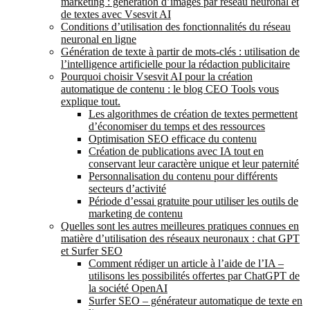
marketing : génération d’images par réseau neuronal et
de textes avec Vsesvit AI
Conditions d’utilisation des fonctionnalités du réseau
neuronal en ligne
Génération de texte à partir de mots-clés : utilisation de
l’intelligence artificielle pour la rédaction publicitaire
Pourquoi choisir Vsesvit AI pour la création
automatique de contenu : le blog CEO Tools vous
explique tout.
Les algorithmes de création de textes permettent
d’économiser du temps et des ressources
Optimisation SEO efficace du contenu
Création de publications avec IA tout en
conservant leur caractère unique et leur paternité
Personnalisation du contenu pour différents
secteurs d’activité
Période d’essai gratuite pour utiliser les outils de
marketing de contenu
Quelles sont les autres meilleures pratiques connues en
matière d’utilisation des réseaux neuronaux : chat GPT
et Surfer SEO
Comment rédiger un article à l’aide de l’IA –
utilisons les possibilités offertes par ChatGPT de
la société OpenAI
Surfer SEO – générateur automatique de texte en