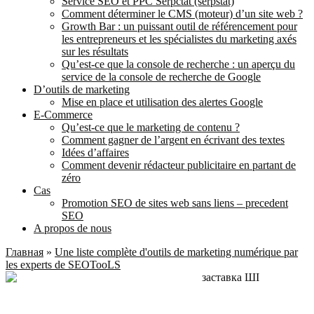
Service SEO et PPC Serpctat (serpstat)
Comment déterminer le CMS (moteur) d’un site web ?
Growth Bar : un puissant outil de référencement pour
les entrepreneurs et les spécialistes du marketing axés
sur les résultats
Qu’est-ce que la console de recherche : un aperçu du
service de la console de recherche de Google
D’outils de marketing
Mise en place et utilisation des alertes Google
E-Commerce
Qu’est-ce que le marketing de contenu ?
Comment gagner de l’argent en écrivant des textes
Idées d’affaires
Comment devenir rédacteur publicitaire en partant de
zéro
Cas
Promotion SEO de sites web sans liens – precedent
SEO
A propos de nous
Главная
»
Une liste complète d'outils de marketing numérique par
les experts de SEOTooLS