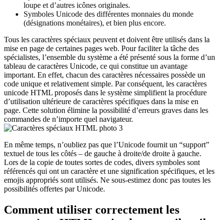
loupe et d’autres icônes originales.
Symboles Unicode des différentes monnaies du monde
(désignations monétaires), et bien plus encore.
Tous les caractères spéciaux peuvent et doivent être utilisés dans la
mise en page de certaines pages web. Pour faciliter la tâche des
spécialistes, l’ensemble du système a été présenté sous la forme d’un
tableau de caractères Unicode, ce qui constitue un avantage
important. En effet, chacun des caractères nécessaires possède un
code unique et relativement simple. Par conséquent, les caractères
unicode HTML proposés dans le système simplifient la procédure
d’utilisation ultérieure de caractères spécifiques dans la mise en
page. Cette solution élimine la possibilité d’erreurs graves dans les
commandes de n’importe quel navigateur.
En même temps, n’oubliez pas que l’Unicode fournit un “support”
textuel de tous les côtés – de gauche à droite/de droite à gauche.
Lors de la copie de toutes sortes de codes, divers symboles sont
référencés qui ont un caractère et une signification spécifiques, et les
emojis appropriés sont utilisés. Ne sous-estimez donc pas toutes les
possibilités offertes par Unicode.
Comment utiliser correctement les