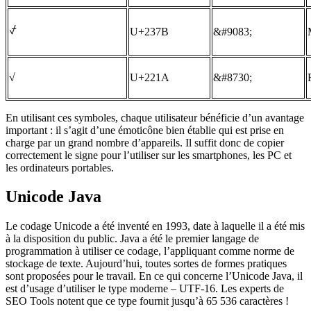
⍻
U+237B
&#9083;
√
U+221A
&#8730;
En utilisant ces symboles, chaque utilisateur bénéficie d’un avantage
important : il s’agit d’une émoticône bien établie qui est prise en
charge par un grand nombre d’appareils. Il suffit donc de copier
correctement le signe pour l’utiliser sur les smartphones, les PC et
les ordinateurs portables.
Unicode Java
Le codage Unicode a été inventé en 1993, date à laquelle il a été mis
à la disposition du public. Java a été le premier langage de
programmation à utiliser ce codage, l’appliquant comme norme de
stockage de texte. Aujourd’hui, toutes sortes de formes pratiques
sont proposées pour le travail. En ce qui concerne l’Unicode Java, il
est d’usage d’utiliser le type moderne – UTF-16. Les experts de
SEO Tools notent que ce type fournit jusqu’à 65 536 caractères !