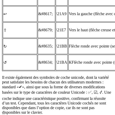
&#8617;
\21A9
Vers la gauche (flèche avec 
↩
&#8679;
\21E7
Vers le haut (flèche creuse et
⇧
&#8635;
\21BB
Flèche ronde avec pointe (se
↻
&#8634;
\21BA
КFlèche ronde avec pointe (
↺
Il existe également des symboles de coche unicode, dont la variété
peut satisfaire les besoins de chacun des utilisateurs modernes :
standard «
✔
», ainsi que sous la forme de diverses modifications
basées sur le type de caractères de couleur Unicode :
✅
,
☑
,
⍻
. Une
coche indique une caractéristique positive, confirmant la réussite
d’un test. Cependant, tous les caractères Unicode cochés ne sont
disponibles que dans l’option de copie, car ils ne sont pas
disponibles sur le clavier.