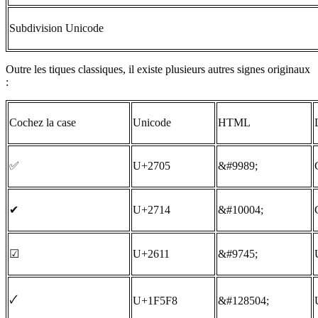
Subdivision Unicode
Outre les tiques classiques, il existe plusieurs autres signes originaux
:
Cochez la case
Unicode
HTML
✅
U+2705
&#9989;
✔
U+2714
&#10004;
☑
U+2611
&#9745;
🗸
U+1F5F8
&#128504;