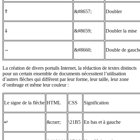
⇑
&#8657;
Doubler
⇓
&#8659;
Doubler la mise
⇔
&#8660;
Double de gauche
La création de divers portails Internet, la rédaction de textes distincts
pour un certain ensemble de documents nécessitent l’utilisation
d’autres flèches qui diffèrent par leur forme, leur taille, leur zone
d’ombrage et même leur couleur :
Le signe de la flèche
HTML
CSS
Signification
↵
&crarr;
\21B5
En bas et à gauche