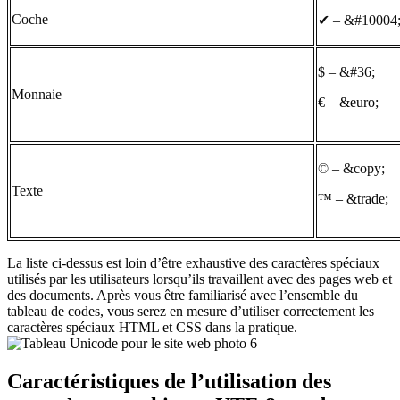
Coche
✔
– &#10004
$ – &#36;
Monnaie
€ – &euro;
© – &copy;
Texte
™ – &trade;
La liste ci-dessus est loin d’être exhaustive des caractères spéciaux
utilisés par les utilisateurs lorsqu’ils travaillent avec des pages web et
des documents. Après vous être familiarisé avec l’ensemble du
tableau de codes, vous serez en mesure d’utiliser correctement les
caractères spéciaux HTML et CSS dans la pratique.
Caractéristiques de l’utilisation des