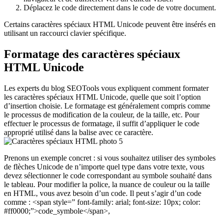
Déplacez le code directement dans le code de votre document.
Certains caractères spéciaux HTML Unicode peuvent être insérés en
utilisant un raccourci clavier spécifique.
Formatage des caractères spéciaux
HTML Unicode
Les experts du blog SEOTools vous expliquent comment formater
les caractères spéciaux HTML Unicode, quelle que soit l’option
d’insertion choisie. Le formatage est généralement compris comme
le processus de modification de la couleur, de la taille, etc. Pour
effectuer le processus de formatage, il suffit d’appliquer le code
approprié utilisé dans la balise avec ce caractère.
Prenons un exemple concret : si vous souhaitez utiliser des symboles
de flèches Unicode de n’importe quel type dans votre texte, vous
devez sélectionner le code correspondant au symbole souhaité dans
le tableau. Pour modifier la police, la nuance de couleur ou la taille
en HTML, vous avez besoin d’un code. Il peut s’agir d’un code
comme : <span style=” font-family: arial; font-size: 10px; color:
#ff0000;”>code_symbole</span>,