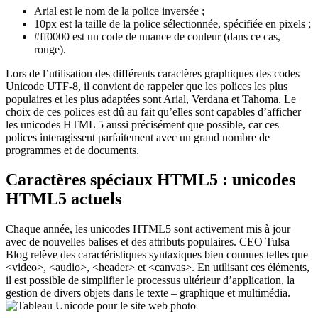
Arial est le nom de la police inversée ;
10px est la taille de la police sélectionnée, spécifiée en pixels ;
#ff0000 est un code de nuance de couleur (dans ce cas,
rouge).
Lors de l’utilisation des différents caractères graphiques des codes
Unicode UTF-8, il convient de rappeler que les polices les plus
populaires et les plus adaptées sont Arial, Verdana et Tahoma. Le
choix de ces polices est dû au fait qu’elles sont capables d’afficher
les unicodes HTML 5 aussi précisément que possible, car ces
polices interagissent parfaitement avec un grand nombre de
programmes et de documents.
Caractères spéciaux HTML5 : unicodes
HTML5 actuels
Chaque année, les unicodes HTML5 sont activement mis à jour
avec de nouvelles balises et des attributs populaires. CEO Tulsa
Blog relève des caractéristiques syntaxiques bien connues telles que
<video>, <audio>, <header> et <canvas>. En utilisant ces éléments,
il est possible de simplifier le processus ultérieur d’application, la
gestion de divers objets dans le texte – graphique et multimédia.