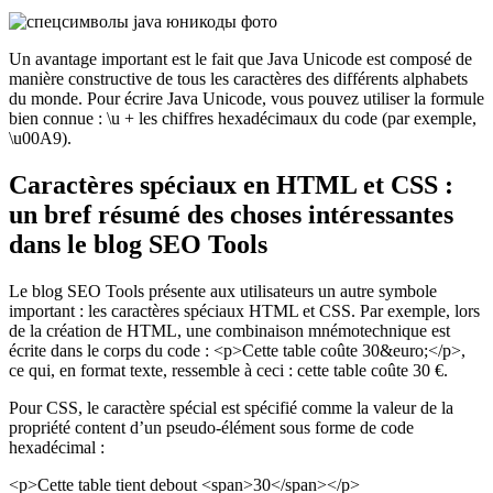
Un avantage important est le fait que Java Unicode est composé de
manière constructive de tous les caractères des différents alphabets
du monde. Pour écrire Java Unicode, vous pouvez utiliser la formule
bien connue : \u + les chiffres hexadécimaux du code (par exemple,
\u00A9).
Caractères spéciaux en HTML et CSS :
un bref résumé des choses intéressantes
dans le blog SEO Tools
Le blog SEO Tools présente aux utilisateurs un autre symbole
important : les caractères spéciaux HTML et CSS. Par exemple, lors
de la création de HTML, une combinaison mnémotechnique est
écrite dans le corps du code : <p>Cette table coûte 30&euro;</p>,
ce qui, en format texte, ressemble à ceci : cette table coûte 30 €.
Pour CSS, le caractère spécial est spécifié comme la valeur de la
propriété content d’un pseudo-élément sous forme de code
hexadécimal :
<p>Cette table tient debout <span>30</span></p>