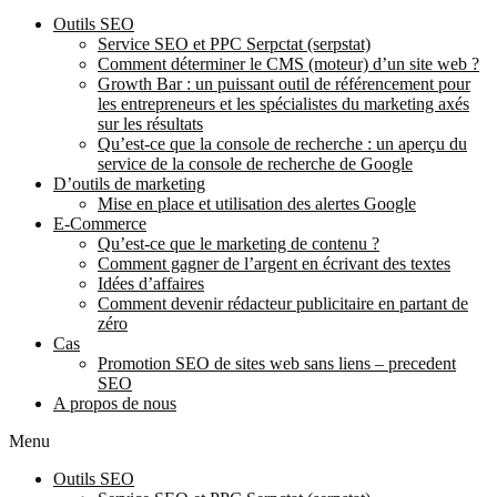
Outils SEO
Service SEO et PPC Serpctat (serpstat)
Comment déterminer le CMS (moteur) d’un site web ?
Growth Bar : un puissant outil de référencement pour
les entrepreneurs et les spécialistes du marketing axés
sur les résultats
Qu’est-ce que la console de recherche : un aperçu du
service de la console de recherche de Google
D’outils de marketing
Mise en place et utilisation des alertes Google
E-Commerce
Qu’est-ce que le marketing de contenu ?
Comment gagner de l’argent en écrivant des textes
Idées d’affaires
Comment devenir rédacteur publicitaire en partant de
zéro
Cas
Promotion SEO de sites web sans liens – precedent
SEO
A propos de nous
Menu
Outils SEO