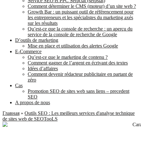
Service SEO et PPC Serpctat (serpstat)
Comment déterminer le CMS (moteur) d’un site web ?
Growth Bar : un puissant outil de référencement pour
les entrepreneurs et les spécialistes du marketing axés
sur les résultats
Qu’est-ce que la console de recherche : un aperçu du
service de la console de recherche de Google
D’outils de marketing
Mise en place et utilisation des alertes Google
E-Commerce
Qu’est-ce que le marketing de contenu ?
Comment gagner de l’argent en écrivant des textes
Idées d’affaires
Comment devenir rédacteur publicitaire en partant de
zéro
Cas
Promotion SEO de sites web sans liens – precedent
SEO
A propos de nous
Главная
»
Outils SEO : Les meilleurs services d'analyse technique
de sites web de SEOTooLS