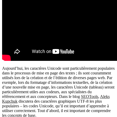
Aujourd’hui, les caractères Unicode sont particulièrement populaires
dans le processus de mise en page des textes ; ils sont couramment
utilisés lors de la création et de l’édition de diverses pages web. Par
exemple, lors du formatage d’informations textuelles, de la création
d’une nouvelle mise en page, les caractères Unicode (tableau) seront
particulièrement utiles aux codeurs, aux spécialistes du
référencement et aux concepteurs. Dans le blog
SEOTools
,
Aleks
Kupchuk
discutera des caractères graphiques UTF-8 les plus
populaires – les codes Unicode, qu’il est important d’apprendre à
utiliser correctement. Tout d’abord, il est important de comprendre
les concepts de base.