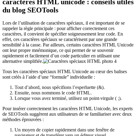
caractères HTML unicode : conseils utiles
du blog SEOTools
Lors de l’utilisation de caractères spéciaux, il est important de se
rappeler la règle principale : pour afficher correctement ces
caractères, il convient de spécifier soigneusement leur code. En
effet, ces caractères spéciaux se caractérisent par une grande
sensibilité à la casse. Par ailleurs, certains caractères HTML Unicode
ont leur propre mnémonique, ce qui permet de se souvenir
rapidement et facilement d’un code particulier en utilisant une
alternative simplifiée.
Tous les caractères spéciaux HTML Unicode au cœur des balises
sont créés à l’aide d’une “formule” individuelle :
Tout d’abord, nous spécifions l’esperluette (&).
Ensuite, nous nommons le code HTML.
Lorsque vous avez terminé, utilisez un point-virgule ( ;).
Pour insérer correctement les caractères HTML Unicode, les experts
de SEOTools suggèrent aux utilisateurs de se familiariser avec deux
méthodes éprouvées :
Un moyen de copier rapidement dans une fenêtre de
navigateur et de transférer vers un éditeur visuel.