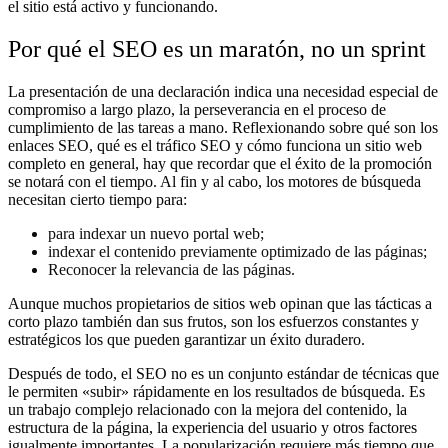
el sitio está activo y funcionando.
Por qué el SEO es un maratón, no un sprint
La presentación de una declaración indica una necesidad especial de
compromiso a largo plazo, la perseverancia en el proceso de
cumplimiento de las tareas a mano. Reflexionando sobre qué son los
enlaces SEO, qué es el tráfico SEO y cómo funciona un sitio web
completo en general, hay que recordar que el éxito de la promoción
se notará con el tiempo. Al fin y al cabo, los motores de búsqueda
necesitan cierto tiempo para:
para indexar un nuevo portal web;
indexar el contenido previamente optimizado de las páginas;
Reconocer la relevancia de las páginas.
Aunque muchos propietarios de sitios web opinan que las tácticas a
corto plazo también dan sus frutos, son los esfuerzos constantes y
estratégicos los que pueden garantizar un éxito duradero.
Después de todo, el SEO no es un conjunto estándar de técnicas que
le permiten «subir» rápidamente en los resultados de búsqueda. Es
un trabajo complejo relacionado con la mejora del contenido, la
estructura de la página, la experiencia del usuario y otros factores
igualmente importantes. La popularización requiere más tiempo que