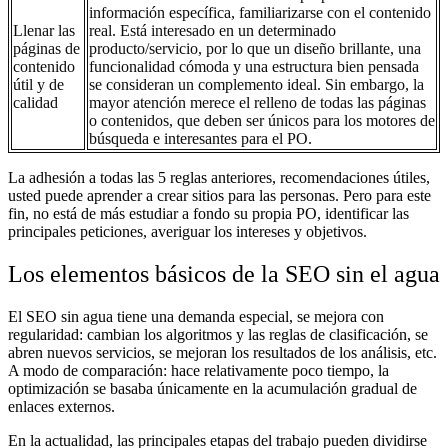
información específica, familiarizarse con el contenido
Llenar las
real. Está interesado en un determinado
páginas de
producto/servicio, por lo que un diseño brillante, una
contenido
funcionalidad cómoda y una estructura bien pensada
útil y de
se consideran un complemento ideal. Sin embargo, la
calidad
mayor atención merece el relleno de todas las páginas
o contenidos, que deben ser únicos para los motores de
búsqueda e interesantes para el PO.
La adhesión a todas las 5 reglas anteriores, recomendaciones útiles,
usted puede aprender a crear sitios para las personas. Pero para este
fin, no está de más estudiar a fondo su propia PO, identificar las
principales peticiones, averiguar los intereses y objetivos.
Los elementos básicos de la SEO sin el agua
El SEO sin agua tiene una demanda especial, se mejora con
regularidad: cambian los algoritmos y las reglas de clasificación, se
abren nuevos servicios, se mejoran los resultados de los análisis, etc.
A modo de comparación: hace relativamente poco tiempo, la
optimización se basaba únicamente en la acumulación gradual de
enlaces externos.
En la actualidad, las principales etapas del trabajo pueden dividirse