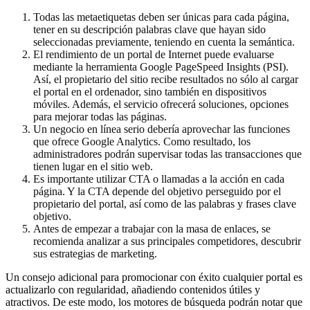
Todas las metaetiquetas deben ser únicas para cada página,
tener en su descripción palabras clave que hayan sido
seleccionadas previamente, teniendo en cuenta la semántica.
El rendimiento de un portal de Internet puede evaluarse
mediante la herramienta Google PageSpeed Insights (PSI).
Así, el propietario del sitio recibe resultados no sólo al cargar
el portal en el ordenador, sino también en dispositivos
móviles. Además, el servicio ofrecerá soluciones, opciones
para mejorar todas las páginas.
Un negocio en línea serio debería aprovechar las funciones
que ofrece Google Analytics. Como resultado, los
administradores podrán supervisar todas las transacciones que
tienen lugar en el sitio web.
Es importante utilizar CTA o llamadas a la acción en cada
página. Y la CTA depende del objetivo perseguido por el
propietario del portal, así como de las palabras y frases clave
objetivo.
Antes de empezar a trabajar con la masa de enlaces, se
recomienda analizar a sus principales competidores, descubrir
sus estrategias de marketing.
Un consejo adicional para promocionar con éxito cualquier portal es
actualizarlo con regularidad, añadiendo contenidos útiles y
atractivos. De este modo, los motores de búsqueda podrán notar que