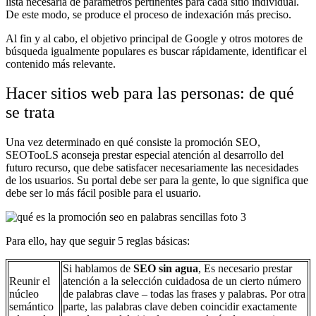
lista necesaria de parámetros pertinentes para cada sitio individual.
De este modo, se produce el proceso de indexación más preciso.
Al fin y al cabo, el objetivo principal de Google y otros motores de
búsqueda igualmente populares es buscar rápidamente, identificar el
contenido más relevante.
Hacer sitios web para las personas: de qué
se trata
Una vez determinado en qué consiste la promoción SEO,
SEOTooLS aconseja prestar especial atención al desarrollo del
futuro recurso, que debe satisfacer necesariamente las necesidades
de los usuarios. Su portal debe ser para la gente, lo que significa que
debe ser lo más fácil posible para el usuario.
Para ello, hay que seguir 5 reglas básicas:
Si hablamos de
SEO sin agua
, Es necesario prestar
Reunir el
atención a la selección cuidadosa de un cierto número
núcleo
de palabras clave – todas las frases y palabras. Por otra
semántico
parte, las palabras clave deben coincidir exactamente