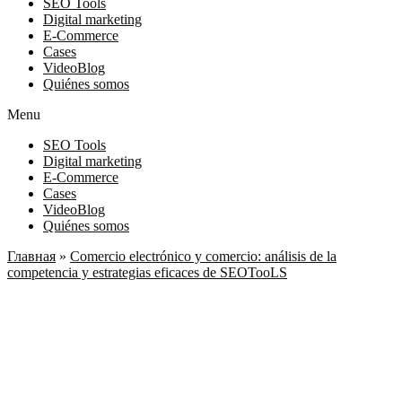
SEO Tools
Digital marketing
E-Commerce
Cases
VideoBlog
Quiénes somos
Menu
SEO Tools
Digital marketing
E-Commerce
Cases
VideoBlog
Quiénes somos
Главная
»
Comercio electrónico y comercio: análisis de la
competencia y estrategias eficaces de SEOTooLS