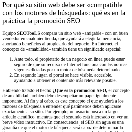
Por qué su sitio web debe ser «compatible
con los motores de búsqueda»: qué es en la
práctica la promoción SEO
Equipo
SEOTooLS
compara un sitio web «amigable» con un buen
vendedor en cualquier tienda, que ayudará a elegir la mercancía,
aportando beneficios al propietario del negocio. En Internet, el
concepto de «amabilidad» también tiene un significado especial:
Ante todo, el propietario de un negocio en línea puede estar
seguro de que su recurso de Internet funciona con las normas
vigentes dictadas por un motor de búsqueda determinado.
En segundo lugar, el portal se hace visible, accesible,
ayudando a obtener el contenido más relevante posible.
Habiendo tratado el hecho
¿Qué es la promoción SEO
, el concepto
de amabilidad también debe desempeñar un papel igualmente
importante. Al fin y al cabo, es este concepto el que ayudará a los
motores de búsqueda a entender qué parámetros deben aplicarse
exactamente a su sitio. Por ejemplo, un usuario busca un largo
artículo científico, mientras que el segundo está interesado en ver un
breve vídeo instructivo. En consecuencia, el SEO sin agua es una
garantía de que el motor de búsqueda será capaz de determinar la