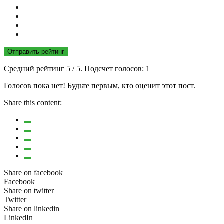
Отправить рейтинг
Средний рейтинг
5
/ 5. Подсчет голосов:
1
Голосов пока нет! Будьте первым, кто оценит этот пост.
Share this content:
Share on facebook
Facebook
Share on twitter
Twitter
Share on linkedin
LinkedIn