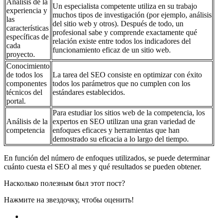
Análisis de la
Un especialista competente utiliza en su trabajo
experiencia y
muchos tipos de investigación (por ejemplo, análisis
las
del sitio web y otros). Después de todo, un
características
profesional sabe y comprende exactamente qué
específicas de
relación existe entre todos los indicadores del
cada
funcionamiento eficaz de un sitio web.
proyecto.
Conocimiento
de todos los
La tarea del SEO consiste en optimizar con éxito
componentes
todos los parámetros que no cumplen con los
técnicos del
estándares establecidos.
portal.
Para estudiar los sitios web de la competencia, los
Análisis de la
expertos en SEO utilizan una gran variedad de
competencia
enfoques eficaces y herramientas que han
demostrado su eficacia a lo largo del tiempo.
En función del número de enfoques utilizados, se puede determinar
cuánto cuesta el SEO al mes y qué resultados se pueden obtener.
Насколько полезным был этот пост?
Нажмите на звездочку, чтобы оценить!