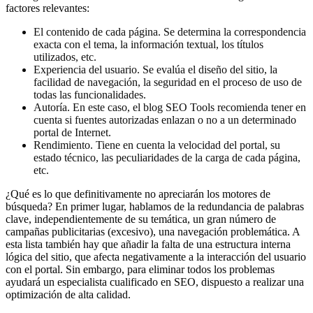
factores relevantes:
El contenido de cada página. Se determina la correspondencia
exacta con el tema, la información textual, los títulos
utilizados, etc.
Experiencia del usuario. Se evalúa el diseño del sitio, la
facilidad de navegación, la seguridad en el proceso de uso de
todas las funcionalidades.
Autoría. En este caso, el blog SEO Tools recomienda tener en
cuenta si fuentes autorizadas enlazan o no a un determinado
portal de Internet.
Rendimiento. Tiene en cuenta la velocidad del portal, su
estado técnico, las peculiaridades de la carga de cada página,
etc.
¿Qué es lo que definitivamente no apreciarán los motores de
búsqueda? En primer lugar, hablamos de la redundancia de palabras
clave, independientemente de su temática, un gran número de
campañas publicitarias (excesivo), una navegación problemática. A
esta lista también hay que añadir la falta de una estructura interna
lógica del sitio, que afecta negativamente a la interacción del usuario
con el portal. Sin embargo, para eliminar todos los problemas
ayudará un especialista cualificado en SEO, dispuesto a realizar una
optimización de alta calidad.