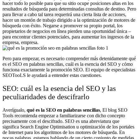
hacer todo lo posible para que su sitio ocupe posiciones altas en los
resultados de búsqueda para determinadas consultas de destino. Pero
para llevar a cabo tal tarea requerirá una cierta lista de acciones,
hacer un montón de trabajo dirigido a la optimización de motores de
búsqueda con éxito. Negarse a promover su propio portal, los
propietarios de negocios en línea pierden una oportunidad única –
para encontrar clientes potenciales, para aumentar los ingresos de la
empresa, empresa.
Pero para empezar, es necesario comprender más detenidamente qué
es el SEO en palabras sencillas, cuál es la esencia del SEO y cómo
funciona exactamente la promoción SEO. El equipo de especialistas
SEOTooLS le ayudará a entender estas cuestiones.
SEO: cuál es la esencia del SEO y las
peculiaridades de descifrarlo
Averígualo,
qué es la SEO en palabras sencillas
, El blog SEO
Tools recomienda empezar a familiarizarse con dicho concepto
precisamente con el descifrado. SEO es una abreviatura que
significa Search Engine Optimisation u optimización de los portales
de Internet para los algoritmos de los motores de búsqueda. En
pocas palabras, estamos hablando de un cierto conjunto de medidas