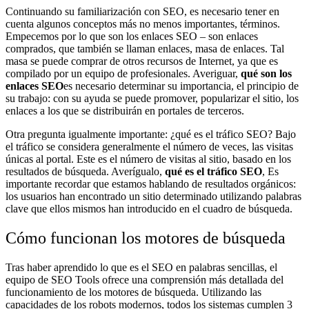
Continuando su familiarización con SEO, es necesario tener en
cuenta algunos conceptos más no menos importantes, términos.
Empecemos por lo que son los enlaces SEO – son enlaces
comprados, que también se llaman enlaces, masa de enlaces. Tal
masa se puede comprar de otros recursos de Internet, ya que es
compilado por un equipo de profesionales. Averiguar,
qué son los
enlaces SEO
es necesario determinar su importancia, el principio de
su trabajo: con su ayuda se puede promover, popularizar el sitio, los
enlaces a los que se distribuirán en portales de terceros.
Otra pregunta igualmente importante: ¿qué es el tráfico SEO? Bajo
el tráfico se considera generalmente el número de veces, las visitas
únicas al portal. Este es el número de visitas al sitio, basado en los
resultados de búsqueda. Averígualo,
qué es el tráfico SEO
, Es
importante recordar que estamos hablando de resultados orgánicos:
los usuarios han encontrado un sitio determinado utilizando palabras
clave que ellos mismos han introducido en el cuadro de búsqueda.
Cómo funcionan los motores de búsqueda
Tras haber aprendido lo que es el SEO en palabras sencillas, el
equipo de SEO Tools ofrece una comprensión más detallada del
funcionamiento de los motores de búsqueda. Utilizando las
capacidades de los robots modernos, todos los sistemas cumplen 3